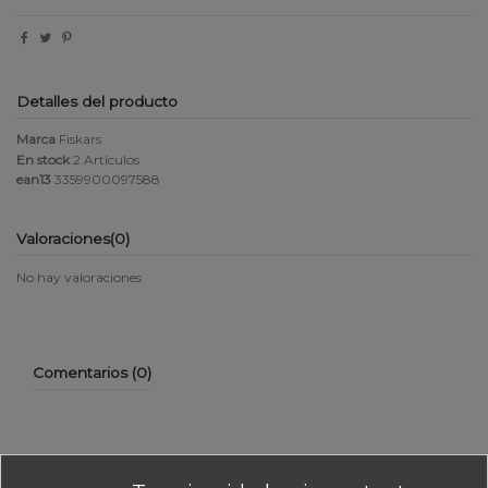
Detalles del producto
Marca
Fiskars
En stock
2 Artículos
ean13
3359900097588
Valoraciones
(0)
No hay valoraciones
Comentarios (0)