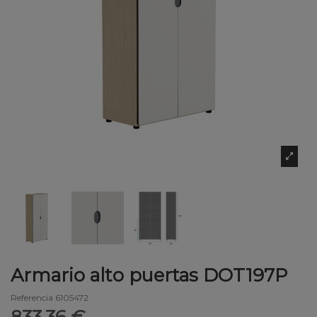
Armario alto puertas DOT197P
Referencia
6105472
833,36 €