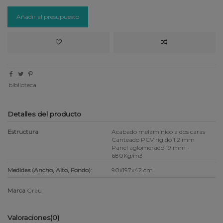
Añadir al presupuesto
biblioteca
Detalles del producto
Estructura
Acabado melamínico a dos caras
Canteado PCV rígido 1,2 mm
Panel aglomerado 19 mm -
680Kg/m3
Medidas (Ancho, Alto, Fondo):
90x197x42 cm
Marca
Grau
Valoraciones
(0)