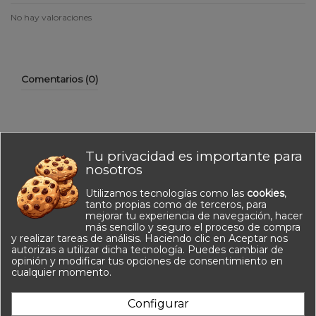
No hay valoraciones
Comentarios (0)
Tu privacidad es importante para
No hay reseñas de clientes en este momento.
nosotros
Utilizamos tecnologías como las
cookies
,
tanto propias como de terceros, para
mejorar tu experiencia de navegación, hacer
más sencillo y seguro el proceso de compra
y realizar tareas de análisis. Haciendo clic en Aceptar nos
autorizas a utilizar dicha tecnología. Puedes cambiar de
opinión y modificar tus opciones de consentimiento en
Información
cualquier momento.
Contacto
Configurar