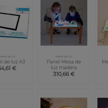
Mesas de luz
Mesas de luz
l de luz A3
Panel Mesa de
Me
luz madera
64,61 €
310,66 €