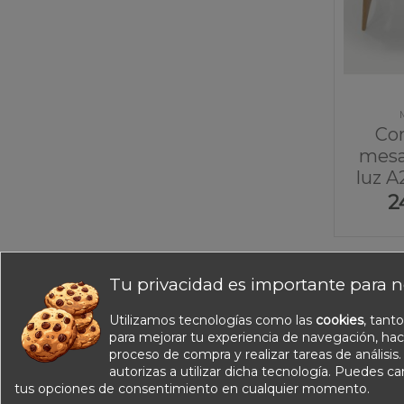
Co
mesa
luz A
2
Tu privacidad es importante para n
Información
Utilizamos tecnologías como las
cookies
, tant
Nuestros catálogos
para mejorar tu experiencia de navegación, hac
proceso de compra y realizar tareas de análisis
Contacte con nosotros
autorizas a utilizar dicha tecnología. Puedes c
Sobre nosotros
tus opciones de consentimiento en cualquier momento.
Condiciones de venta