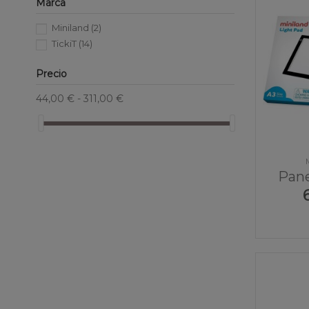
Marca
Miniland
(2)
TickiT
(14)
Precio
44,00 € - 311,00 €
Pane