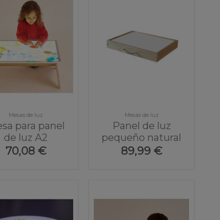
Mesas de luz
Mesas de luz
sa para panel
Panel de luz
de luz A2
pequeño natural
70,08 €
89,99 €