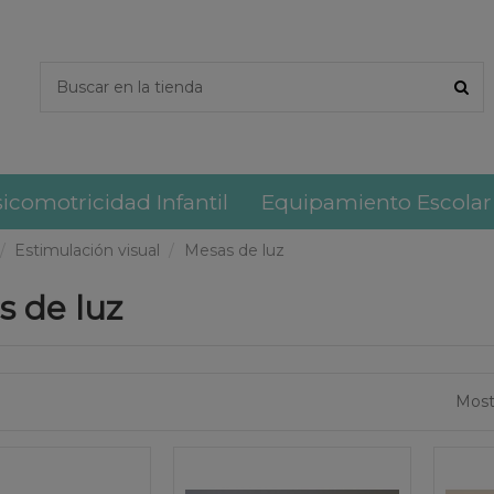
icomotricidad Infantil
Equipamiento Escolar
Estimulación visual
Mesas de luz
s de luz
Most