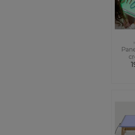
Pane
c
1