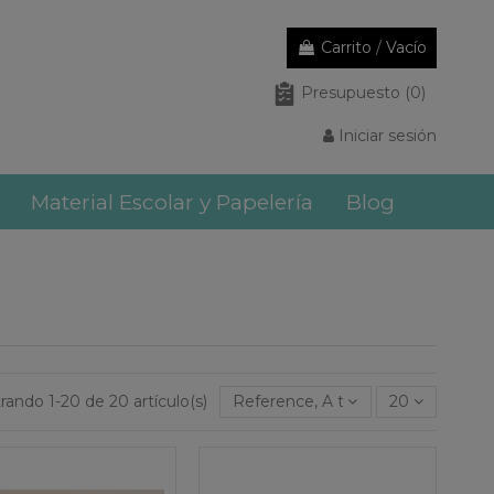
Carrito
/
Vacío
Presupuesto
(0)
Iniciar sesión
Material Escolar y Papelería
Blog
rando 1-20 de 20 artículo(s)
Reference, A to Z
20