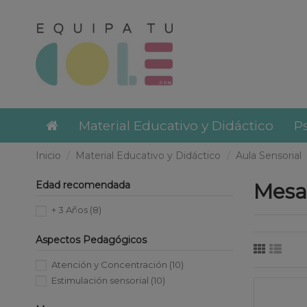
Material Educativo y Didáctico
Ps
Inicio
Material Educativo y Didáctico
Aula Sensorial
Edad recomendada
Mesa
+ 3 Años
(8)
Aspectos Pedagógicos
Atención y Concentración
(10)
Estimulación sensorial
(10)