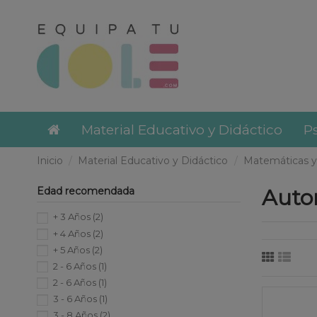
Material Educativo y Didáctico
Ps
Inicio
Material Educativo y Didáctico
Matemáticas 
Edad recomendada
Auto
+ 3 Años
(2)
+ 4 Años
(2)
+ 5 Años
(2)
2 - 6 Años
(1)
2 - 6 Años
(1)
3 - 6 Años
(1)
3 - 8 Años
(2)