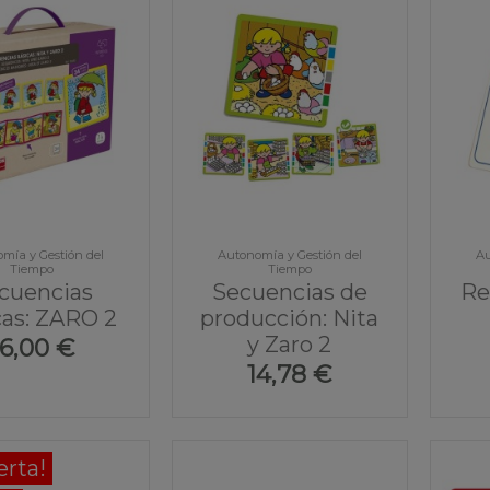
mía y Gestión del
Autonomía y Gestión del
Au
Tiempo
Tiempo
cuencias
Secuencias de
Re
cas: ZARO 2
producción: Nita
y Zaro 2
16,00 €
14,78 €
erta!