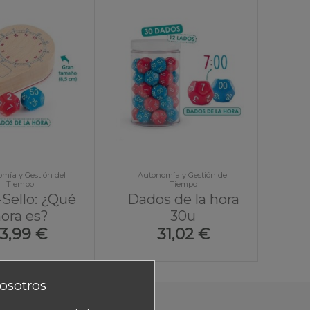
mía y Gestión del
Autonomía y Gestión del
Tiempo
Tiempo
Sello: ¿Qué
Dados de la hora
ora es?
30u
13,99 €
31,02 €
osotros