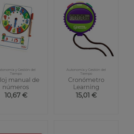
tonomía y Gestión del
Autonomía y Gestión del
Tiempo
Tiempo
loj manual de
Cronómetro
números
Learning
10,67 €
15,01 €