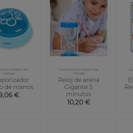
mía y Gestión del
Autonomía y Gestión del
Au
Tiempo
Tiempo
porizador
Reloj de arena
E
do de manos
Gigante 5
Re
minutos
9,06 €
10,20 €