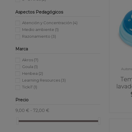
Aspectos Pedagógicos
Atención y Concentración
(4)
Medio ambiente
(1)
Razonamiento
(3)
Marca
Akros
(7)
Goula
(1)
Autono
Henbea
(2)
Tem
Learning Resources
(3)
lava
TickiT
(1)
Precio
9,00 € - 72,00 €