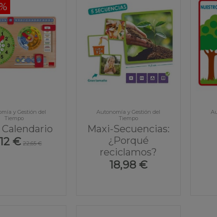
0%
mía y Gestión del
Autonomía y Gestión del
Au
Tiempo
Tiempo
 Calendario
Maxi-Secuencias:
¿Porqué
,12 €
22,65 €
reciclamos?
18,98 €