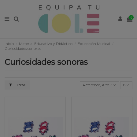
0
Inicio
Material Educativo y Didáctico
Educación Musical
Curiosidades sonoras
Curiosidades sonoras
Filtrar
Reference, A to Z
8