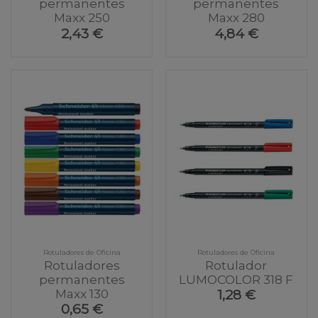
permanentes
permanentes
Maxx 250
Maxx 280
2,43 €
4,84 €
Rotuladores de Oficina
Rotuladores de Oficina
Rotuladores
Rotulador
permanentes
LUMOCOLOR 318 F
Maxx 130
1,28 €
0,65 €