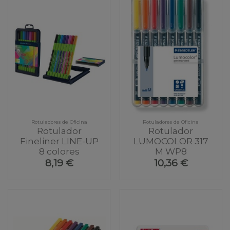
Rotuladores de Oficina
Rotuladores de Oficina
Rotulador
Rotulador
Fineliner LINE-UP
LUMOCOLOR 317
8 colores
M WP8
8,19 €
10,36 €