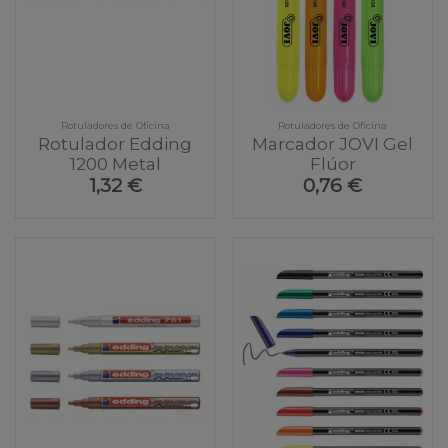
Rotuladores de Oficina
Rotuladores de Oficina
Rotulador Edding
Marcador JOVI Gel
1200 Metal
Flúor
1,32 €
0,76 €