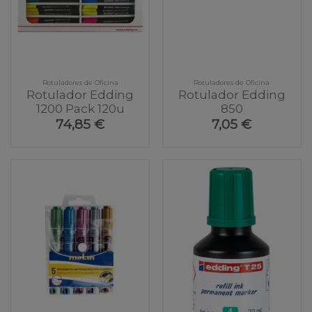
Rotuladores de Oficina
Rotuladores de Oficina
Rotulador Edding
Rotulador Edding
1200 Pack 120u
850
74,85 €
7,05 €