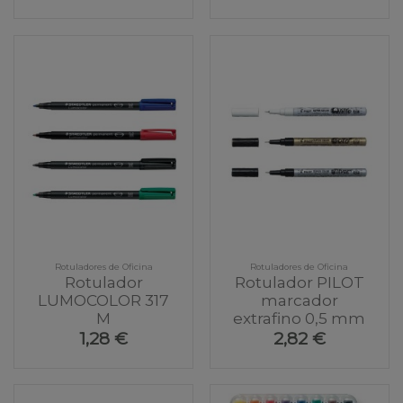
Rotuladores de Oficina
Rotuladores de Oficina
Rotulador
Rotulador PILOT
LUMOCOLOR 317
marcador
M
extrafino 0,5 mm
1,28 €
2,82 €