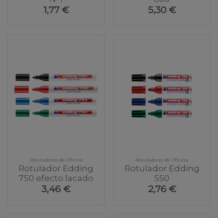
1,77 €
5,30 €
Rotuladores de Oficina
Rotuladores de Oficina
Rotulador Edding
Rotulador Edding
750 efecto lacado
550
3,46 €
2,76 €