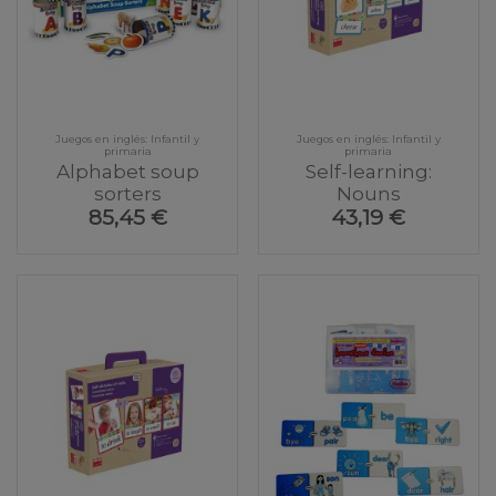
Juegos en inglés: Infantil y
Juegos en inglés: Infantil y
primaria
primaria
Alphabet soup
Self-learning:
sorters
Nouns
85,45 €
43,19 €