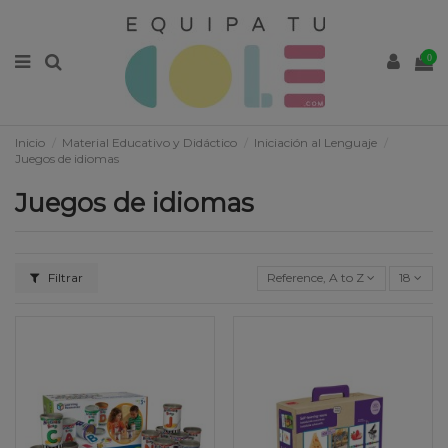
0
Inicio
Material Educativo y Didáctico
Iniciación al Lenguaje
Juegos de idiomas
Juegos de idiomas
Filtrar
Reference, A to Z
18