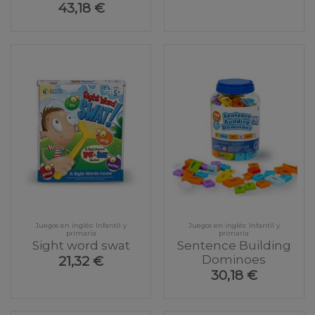
43,18 €
Juegos en inglés: Infantil y
Juegos en inglés: Infantil y
primaria
primaria
Sight word swat
Sentence Building
Dominoes
21,32 €
30,18 €