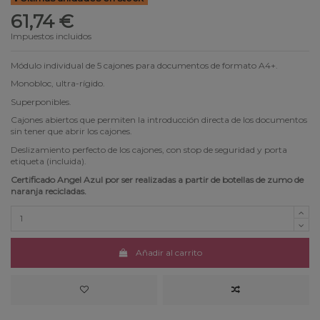
61,74 €
Impuestos incluidos
Módulo individual de 5 cajones para documentos de formato A4+.
Monobloc, ultra-rígido.
Superponibles.
Cajones abiertos que permiten la introducción directa de los documentos
sin tener que abrir los cajones.
Deslizamiento perfecto de los cajones, con stop de seguridad y porta
etiqueta (incluida).
Certificado Angel Azul por ser realizadas a partir de botellas de zumo de
naranja recicladas.
Añadir al carrito