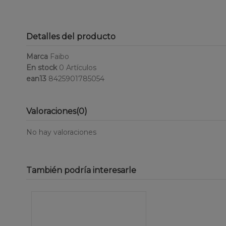
Detalles del producto
Marca
Faibo
En stock
0 Artículos
ean13
8425901785054
Valoraciones
(0)
No hay valoraciones
También podría interesarle