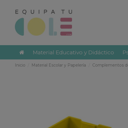
Material Educativo y Didáctico
Ps
Inicio
Material Escolar y Papelería
Complementos de