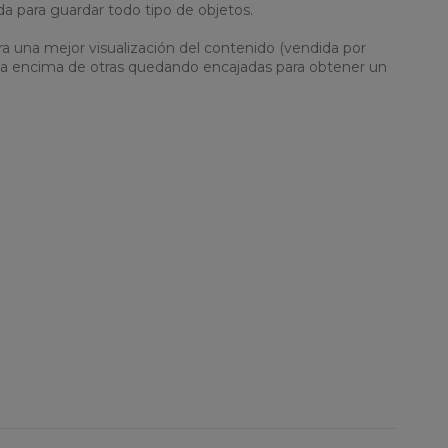
da para guardar todo tipo de objetos.
a una mejor visualización del contenido (vendida por
 una encima de otras quedando encajadas para obtener un