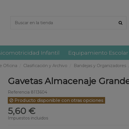
icomotricidad Infantil
Equipamiento Escolar
 Oficina
Clasificación y Archivo
Bandejas y Organizadores
Gavetas Almacenaje Grand
Referencia
8113604
Producto disponible con otras opciones
5,60 €
Impuestos incluidos