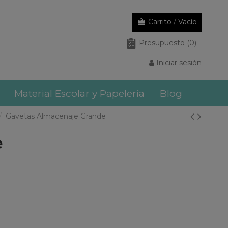
Carrito
/
Vacío
Presupuesto
(0)
Iniciar sesión
Material Escolar y Papelería
Blog
Gavetas Almacenaje Grande
e