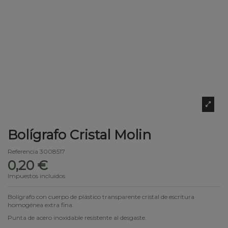
Bolígrafo Cristal Molin
Referencia
3008517
0,20 €
Impuestos incluidos
Bolígrafo con cuerpo de plástico transparente cristal de escritura
homogénea extra fina.
Punta de acero inoxidable resistente al desgaste.