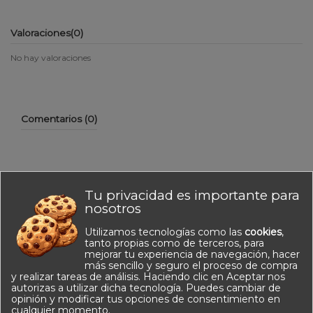
Valoraciones
(0)
No hay valoraciones
Comentarios (0)
Tu privacidad es importante para
No hay reseñas de clientes en este momento.
nosotros
Utilizamos tecnologías como las
cookies
,
tanto propias como de terceros, para
mejorar tu experiencia de navegación, hacer
más sencillo y seguro el proceso de compra
y realizar tareas de análisis. Haciendo clic en Aceptar nos
autorizas a utilizar dicha tecnología. Puedes cambiar de
opinión y modificar tus opciones de consentimiento en
Información
cualquier momento.