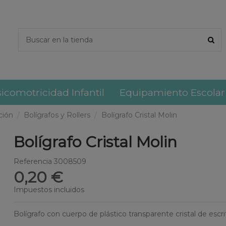
icomotricidad Infantil
Equipamiento Escolar
ción
Bolígrafos y Rollers
Bolígrafo Cristal Molin
Bolígrafo Cristal Molin
Referencia
3008509
0,20 €
Impuestos incluidos
Bolígrafo con cuerpo de plástico transparente cristal de esc