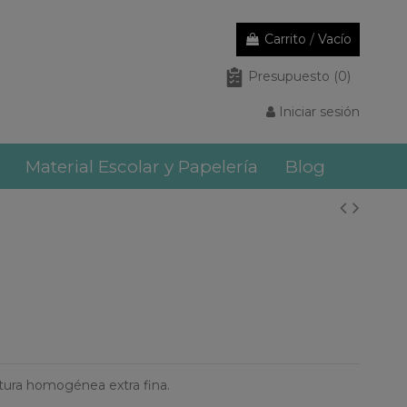
Carrito
/
Vacío
Presupuesto
(0)
Iniciar sesión
Material Escolar y Papelería
Blog
ritura homogénea extra fina.