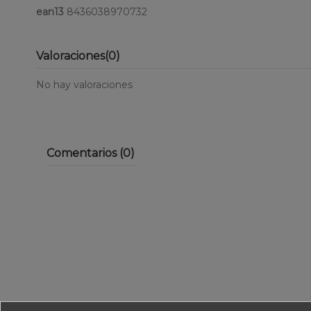
ean13
8436038970732
Valoraciones
(0)
No hay valoraciones
Comentarios (0)