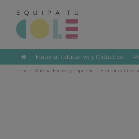
Material Educativo y Didáctico
Ps
Inicio
Material Escolar y Papelería
Escritura y Correc