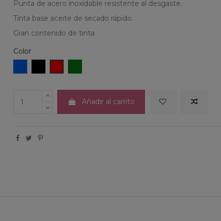
Punta de acero inoxidable resistente al desgaste.
Tinta base aceite de secado rápido.
Gran contenido de tinta
Color
Azul
Negro
Rojo
Verde
Añadir al carrito