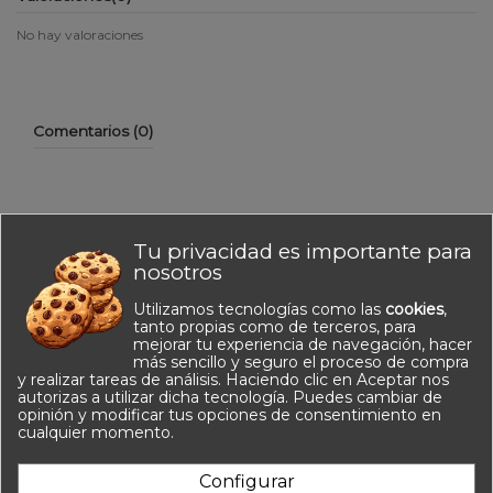
No hay valoraciones
Comentarios (0)
Tu privacidad es importante para
No hay reseñas de clientes en este momento.
nosotros
Utilizamos tecnologías como las
cookies
,
tanto propias como de terceros, para
mejorar tu experiencia de navegación, hacer
más sencillo y seguro el proceso de compra
y realizar tareas de análisis. Haciendo clic en Aceptar nos
autorizas a utilizar dicha tecnología. Puedes cambiar de
opinión y modificar tus opciones de consentimiento en
Información
cualquier momento.
Contacto
Configurar