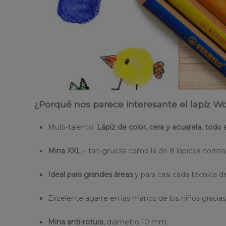
¿Porqué nos parece interesante el lapiz Wo
Multi-talento:
Lápiz de color, cera y acuarela, todo 
Mina XXL
– tan gruesa como la de 8 lápices normal
Ideal para grandes áreas
y para casi cada técnica de
Excelente agarre en las manos de los niños gracia
Mina anti-rotura
, diámetro 10 mm.