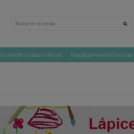
icomotricidad Infantil
Equipamiento Escolar