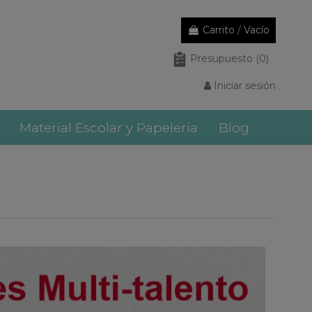
Carrito
/
Vacío
Presupuesto
(0)
Iniciar sesión
Material Escolar y Papelería
Blog