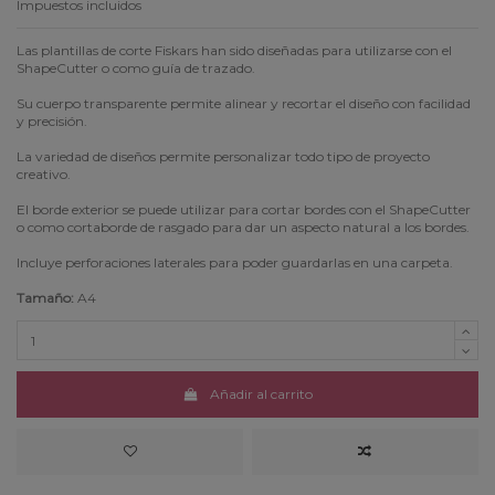
Impuestos incluidos
Las plantillas de corte Fiskars han sido diseñadas para utilizarse con el
ShapeCutter o como guía de trazado.
Su cuerpo transparente permite alinear y recortar el diseño con facilidad
y precisión.
La variedad de diseños permite personalizar todo tipo de proyecto
creativo.
El borde exterior se puede utilizar para cortar bordes con el ShapeCutter
o como cortaborde de rasgado para dar un aspecto natural a los bordes.
Incluye perforaciones laterales para poder guardarlas en una carpeta.
Tamaño:
A4
Añadir al carrito