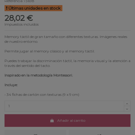
Referencia
73698
Últimas unidades en stock
28,02 €
Impuestos incluidos
Memory táctil de gran tamaño con diferentes texturas. Imágenes reales
de nuestro entorno.
Permite jugar al memory clásico y al memory táctil.
Puedes trabajar la discriminación táctil, la memoria visual y la atención a
través del sentido del tacto.
Inspirado en la metodología Montessori.
Incluye:
• 34 fichas de cartón con texturas (9 x 9 cm)
Añadir al carrito