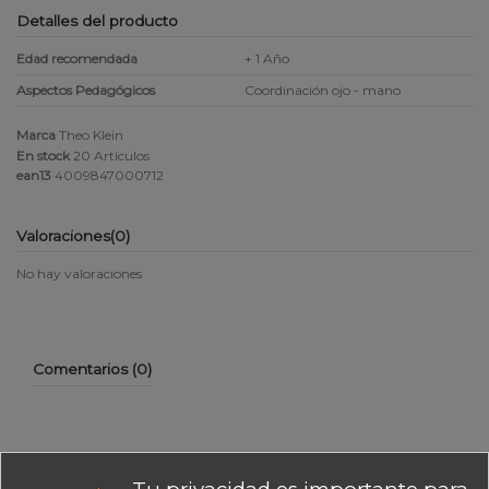
Detalles del producto
Edad recomendada
+ 1 Año
Aspectos Pedagógicos
Coordinación ojo - mano
Marca
Theo Klein
En stock
20 Artículos
ean13
4009847000712
Valoraciones
(0)
No hay valoraciones
Comentarios (0)