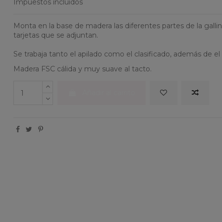
Impuestos incluidos
Monta en la base de madera las diferentes partes de la gallin
tarjetas que se adjuntan.
Se trabaja tanto el apilado como el clasificado, además de e
Madera FSC cálida y muy suave al tacto.
Añadir al carrito