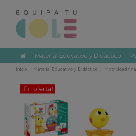
Material Educativo y Didáctico
Ps
Inicio
Material Educativo y Didáctico
Motricidad fina
¡En oferta!