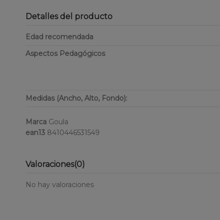
Detalles del producto
Edad recomendada
Aspectos Pedagógicos
Medidas (Ancho, Alto, Fondo):
Marca
Goula
ean13
8410446531549
Valoraciones
(0)
No hay valoraciones