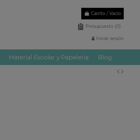
Carrito
/
Vacío
Presupuesto
(0)
Iniciar sesión
Material Escolar y Papelería
Blog