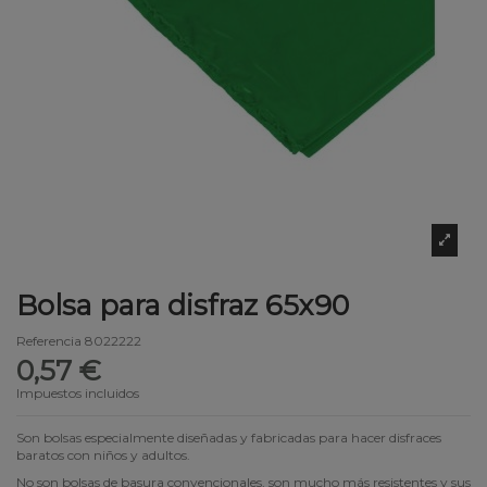
Bolsa para disfraz 65x90
Referencia
8022222
0,57 €
Impuestos incluidos
Son bolsas especialmente diseñadas y fabricadas para hacer disfraces
baratos con niños y adultos.
No son bolsas de basura convencionales, son mucho más resistentes y sus