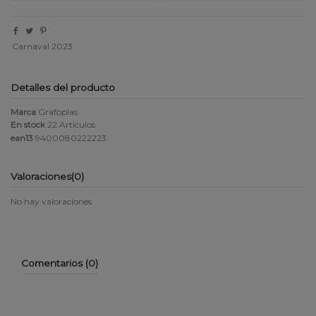
Carnaval 2023
Detalles del producto
Marca
Grafoplas
En stock
22 Artículos
ean13
9400080222223
Valoraciones
(0)
No hay valoraciones
Comentarios (0)