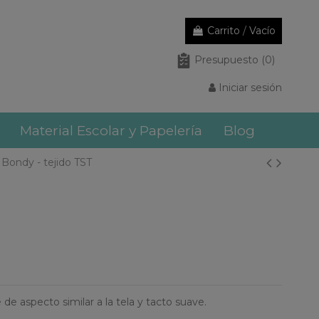
Carrito
/
Vacío
Presupuesto
(0)
Iniciar sesión
Material Escolar y Papelería
Blog
 Bondy - tejido TST
 de aspecto similar a la tela y tacto suave.