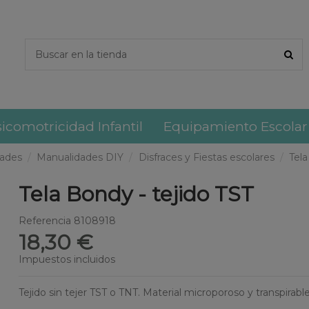
icomotricidad Infantil
Equipamiento Escolar
dades
Manualidades DIY
Disfraces y Fiestas escolares
Tela
Tela Bondy - tejido TST
Referencia
8108918
18,30 €
Impuestos incluidos
Tejido sin tejer TST o TNT. Material microporoso y transpirable