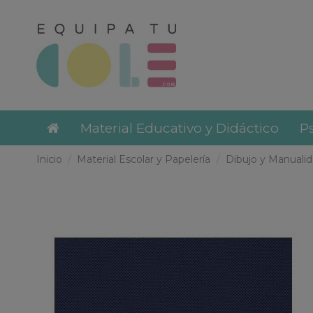
Material Educativo y Didáctico
Ps
Inicio
Material Escolar y Papelería
Dibujo y Manuali