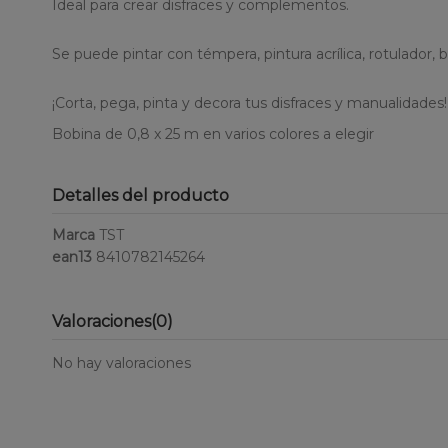
Ideal para crear disfraces y complementos.
Se puede pintar con témpera, pintura acrílica, rotulador, b
¡Corta, pega, pinta y decora tus disfraces y manualidades!
Bobina de 0,8 x 25 m en varios colores a elegir
Detalles del producto
Marca
TST
ean13
8410782145264
Valoraciones
(0)
No hay valoraciones