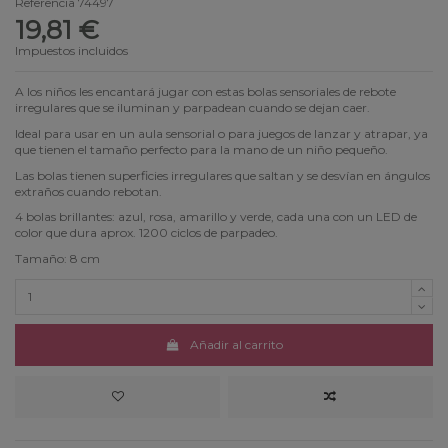
Referencia
74497
19,81 €
Impuestos incluidos
A los niños les encantará jugar con estas bolas sensoriales de rebote
irregulares que se iluminan y parpadean cuando se dejan caer.
Ideal para usar en un aula sensorial o para juegos de lanzar y atrapar, ya
que tienen el tamaño perfecto para la mano de un niño pequeño.
Las bolas tienen superficies irregulares que saltan y se desvían en ángulos
extraños cuando rebotan.
4 bolas brillantes: azul, rosa, amarillo y verde, cada una con un LED de
color que dura aprox. 1200 ciclos de parpadeo.
Tamaño: 8 cm
Añadir al carrito