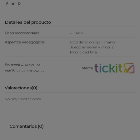
Detalles del producto
Edad recomendada
+ 1 Año
Aspectos Pedagógicos
Coordinación ojo - mano
Juego sensorial y motriz
Motricidad fina
En stock
4 Artículos
Marca
ean13
5060138824522
Valoraciones
(0)
No hay valoraciones
Comentarios (0)