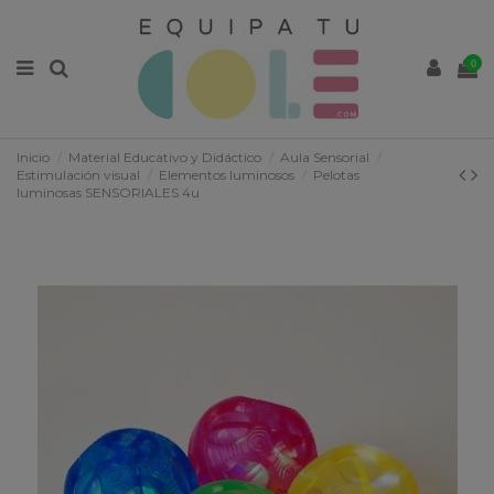
0
Inicio
Material Educativo y Didáctico
Aula Sensorial
Estimulación visual
Elementos luminosos
Pelotas
luminosas SENSORIALES 4u