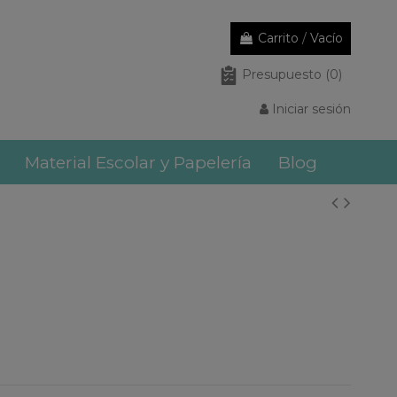
Carrito
/
Vacío
Presupuesto
(0)
Iniciar sesión
Material Escolar y Papelería
Blog