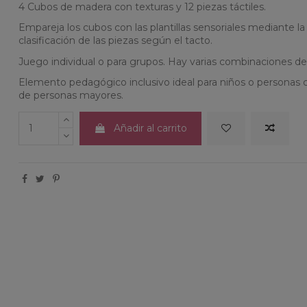
4 Cubos de madera con texturas y 12 piezas táctiles.
Empareja los cubos con las plantillas sensoriales mediante la p
clasificación de las piezas según el tacto.
Juego individual o para grupos. Hay varias combinaciones de
Elemento pedagógico inclusivo ideal para niños o personas co
de personas mayores.
Añadir al carrito