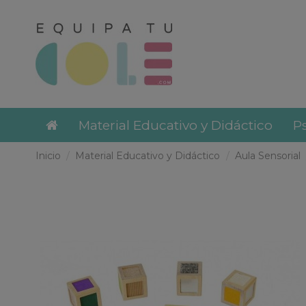
Material Educativo y Didáctico
Ps
Inicio
Material Educativo y Didáctico
Aula Sensorial