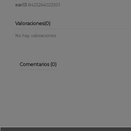
ean13
8423264023301
Valoraciones
(0)
No hay valoraciones
Comentarios (0)