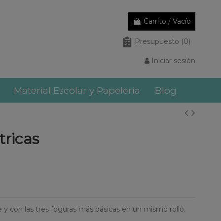
Carrito
/
Vacío
Presupuesto
(0)
Iniciar sesión
Material Escolar y Papelería
Blog
tricas
y con las tres foguras más básicas en un mismo rollo.