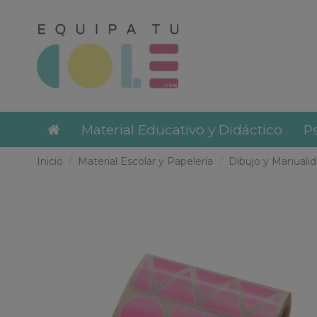
Material Educativo y Didáctico
Ps
Inicio
Material Escolar y Papelería
Dibujo y Manuali