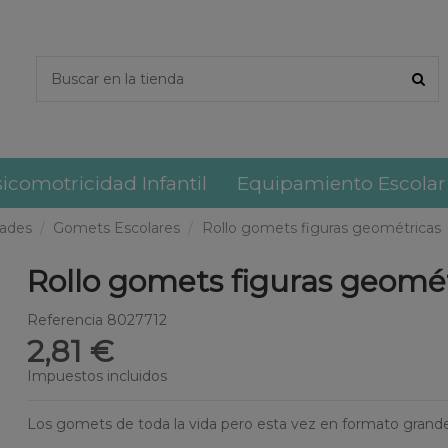
icomotricidad Infantil
Equipamiento Escolar
dades
Gomets Escolares
Rollo gomets figuras geométricas
Rollo gomets figuras geomé
Referencia
8027712
2,81 €
Impuestos incluidos
Los gomets de toda la vida pero esta vez en formato grande 