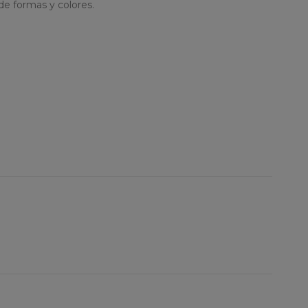
de formas y colores.
ura