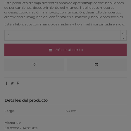
Este producto trabaja diferentes áreas de aprendizaje como: habilidades
de pensamiento, descubrimiento del mundo, habilidades motoras
gruesas, coordinación mano-ojo, comunicación, desarrollo del cuerpo,
creatividad e imaginación, confianza en sí mismo y habilidades sociales.
Están fabricados con mango de madera y hoja metálica pintada en rojo.
Añadir al carrito
Detalles del producto
Largo
60 cm
Marca
Nic
En stock
2 Artículos