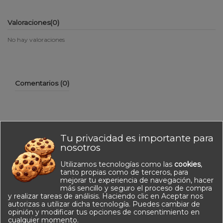
Valoraciones
(0)
No hay valoraciones
Comentarios (0)
Tu privacidad es importante para
No hay reseñas de clientes en este momento.
nosotros
Utilizamos tecnologías como las
cookies
,
tanto propias como de terceros, para
mejorar tu experiencia de navegación, hacer
más sencillo y seguro el proceso de compra
y realizar tareas de análisis. Haciendo clic en Aceptar nos
autorizas a utilizar dicha tecnología. Puedes cambiar de
opinión y modificar tus opciones de consentimiento en
Información
cualquier momento.