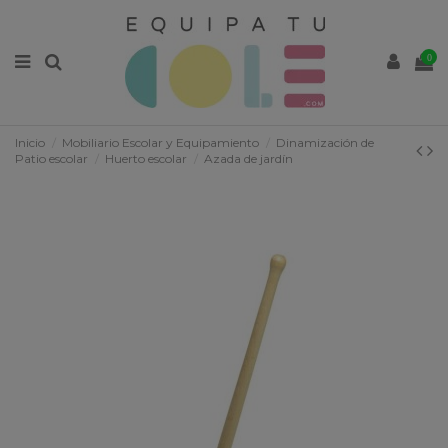
0
Inicio
Mobiliario Escolar y Equipamiento
Dinamización de
Patio escolar
Huerto escolar
Azada de jardín