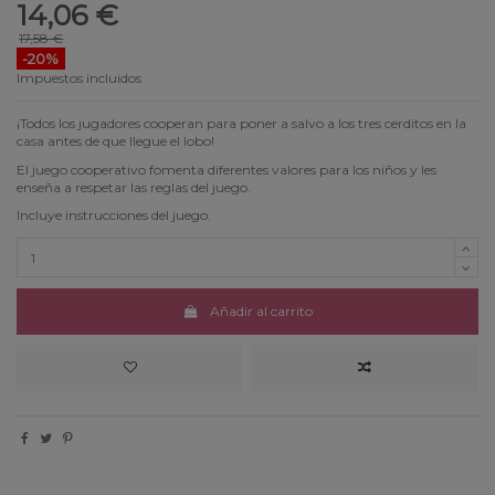
14,06 €
17,58 €
-20%
Impuestos incluidos
¡Todos los jugadores cooperan para poner a salvo a los tres cerditos en la
casa antes de que llegue el lobo!
El juego cooperativo fomenta diferentes valores para los niños y les
enseña a respetar las reglas del juego.
Incluye instrucciones del juego.
Añadir al carrito