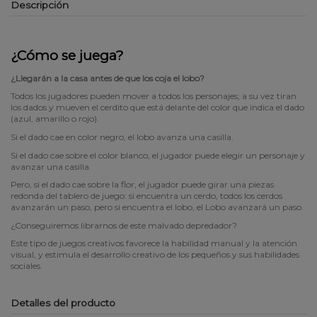
Descripción
¿Cómo se juega?
¿Llegarán a la casa antes de que los coja el lobo?
Todos los jugadores pueden mover a todos los personajes; a su vez tiran
los dados y mueven el cerdito que está delante del color que indica el dado
(azul, amarillo o rojo).
Si el dado cae en color negro, el lobo avanza una casilla.
Si el dado cae sobre el color blanco, el jugador puede elegir un personaje y
avanzar una casilla.
Pero, si el dado cae sobre la flor, el jugador puede girar una piezas
redonda del tablero de juego: si encuentra un cerdo, todos los cerdos
avanzarán un paso, pero si encuentra el lobo, el Lobo avanzará un paso.
¿Conseguiremos librarnos de este malvado depredador?
Este tipo de juegos creativos favorece la habilidad manual y la atención
visual, y estimula el desarrollo creativo de los pequeños y sus habilidades
sociales.
Detalles del producto