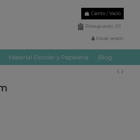
Carrito
/
Vacío
Presupuesto
(0)
Iniciar sesión
Material Escolar y Papelería
Blog
am