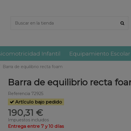
icomotricidad Infantil
Equipamiento Escolar
Barra de equilibrio recta foam
Barra de equilibrio recta fo
Referencia
72925
Artículo bajo pedido
190,31 €
Impuestos incluidos
Entrega entre 7 y 10 días