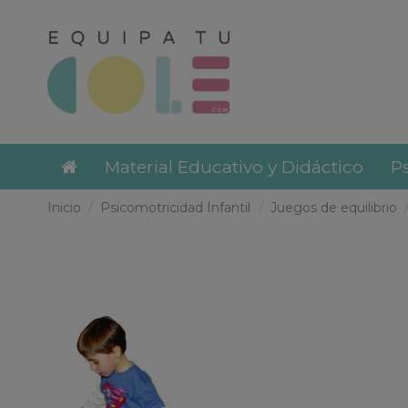
Material Educativo y Didáctico
Ps
Inicio
Psicomotricidad Infantil
Juegos de equilibrio