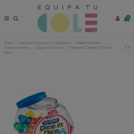
0
Inicio
Material Educativo y Didáctico
Matemáticas y
Razonamiento
Lógica y Cálculo
Dados en Dados 10 Caras
72u