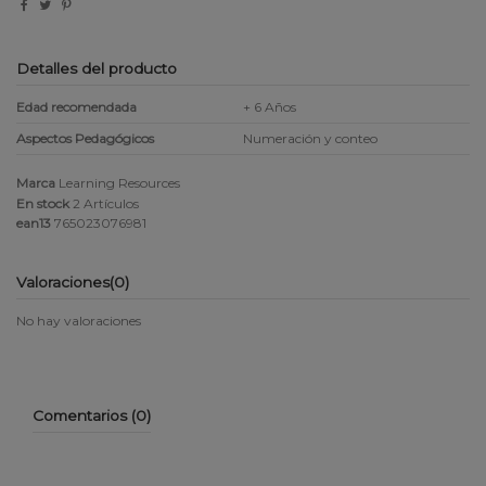
Detalles del producto
Edad recomendada
+ 6 Años
Aspectos Pedagógicos
Numeración y conteo
Marca
Learning Resources
En stock
2 Artículos
ean13
765023076981
Valoraciones
(0)
No hay valoraciones
Comentarios (0)