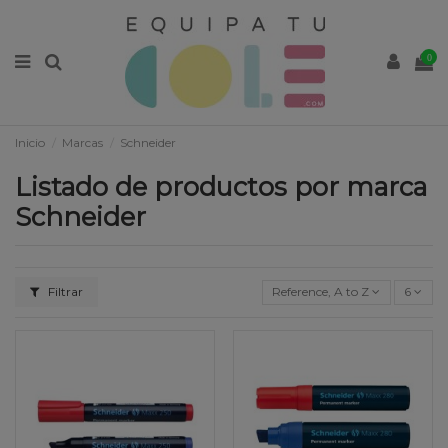
0
Inicio
Marcas
Schneider
Listado de productos por marca
Schneider
Filtrar
Reference, A to Z
6