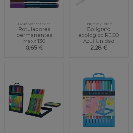
Rotuladores de Oficina
Bolígrafos y Rollers
Rotuladores
Bolígrafo
permanentes
ecológico RECO
Maxx 130
Azul Unidad
0,65 €
2,28 €