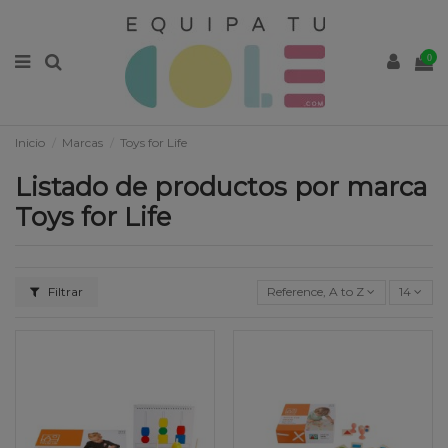
0
Inicio
Marcas
Toys for Life
Listado de productos por marca
Toys for Life
Filtrar
Reference, A to Z
14