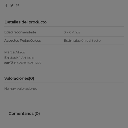
Detalles del producto
Edad recomendada
3 - 6 Años
Aspectos Pedagógicos
Estimulación del tacto
Marca
Akros
En stock
1 Artículo
ean13
8426804206127
Valoraciones
(0)
No hay valoraciones
Comentarios (0)