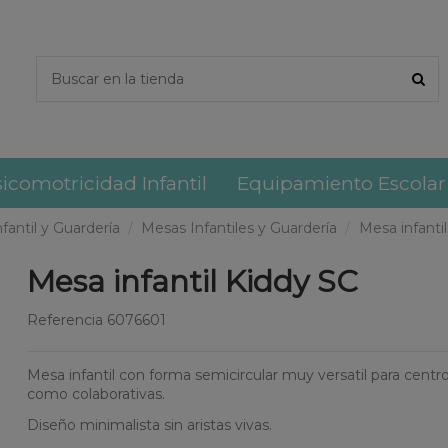
icomotricidad Infantil
Equipamiento Escolar
nfantil y Guardería
Mesas Infantiles y Guardería
Mesa infanti
Mesa infantil Kiddy SC
Referencia
6076601
Mesa infantil con forma semicircular muy versatil para centro
como colaborativas.
Diseño minimalista sin aristas vivas.