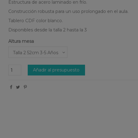
Estructura de acero laminado en frío.
Construcción robusta para un uso prolongado en el aula.
Tablero CDF color blanco.
Disponibles desde la talla 2 hasta la 3
Altura mesa
Añadir al presupuesto