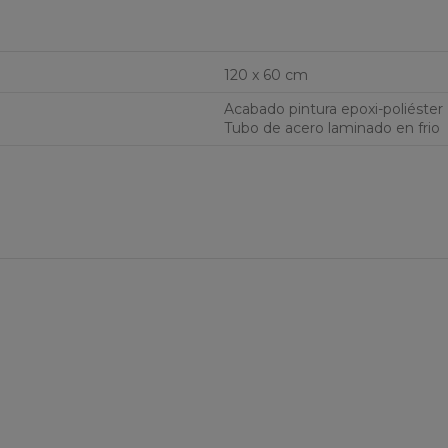
120 x 60 cm
Acabado pintura epoxi-poliéster
Tubo de acero laminado en frio