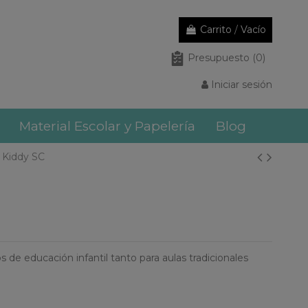
Carrito
/
Vacío
Presupuesto
(0)
Iniciar sesión
Material Escolar y Papelería
Blog
l Kiddy SC
s de educación infantil tanto para aulas tradicionales