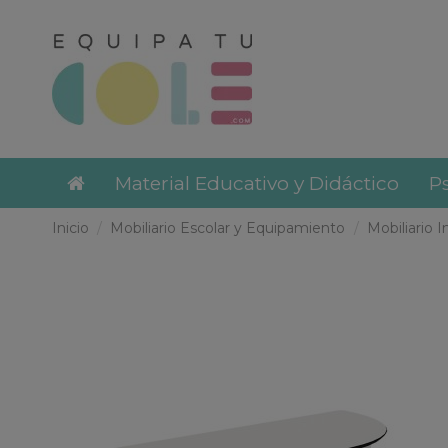
Material Educativo y Didáctico
Ps
Inicio
Mobiliario Escolar y Equipamiento
Mobiliario I