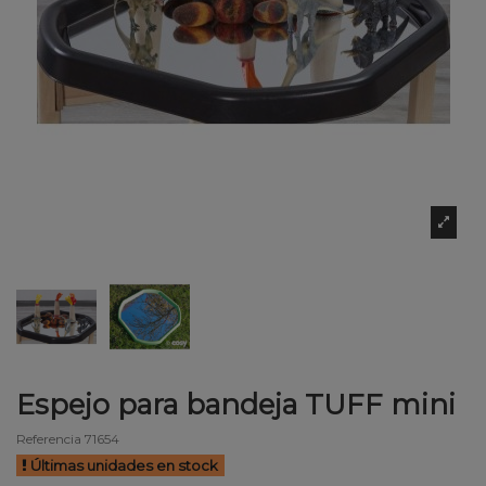
Espejo para bandeja TUFF mini
Referencia
71654
Últimas unidades en stock