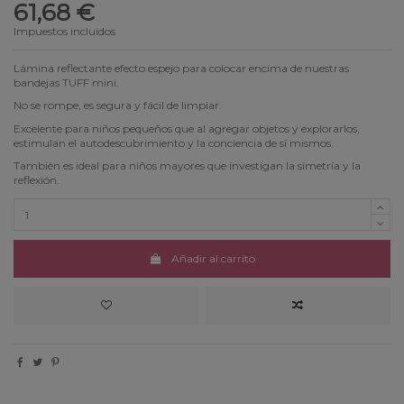
61,68 €
Impuestos incluidos
Lámina reflectante efecto espejo para colocar encima de nuestras
bandejas TUFF mini.
No se rompe, es segura y fácil de limpiar.
Excelente para niños pequeños que al agregar objetos y explorarlos,
estimulan el autodescubrimiento y la conciencia de sí mismos.
También es ideal para niños mayores que investigan la simetría y la
reflexión.
Añadir al carrito