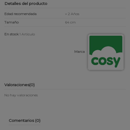
Detalles del producto
Edad recomendada
+ 2 Años
Tamaño
64 cm
En stock
1 Artículo
Marca
Valoraciones
(0)
No hay valoraciones
Comentarios (0)