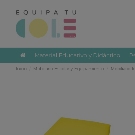
Material Educativo y Didáctico
Ps
Inicio
Mobiliario Escolar y Equipamiento
Mobiliario I