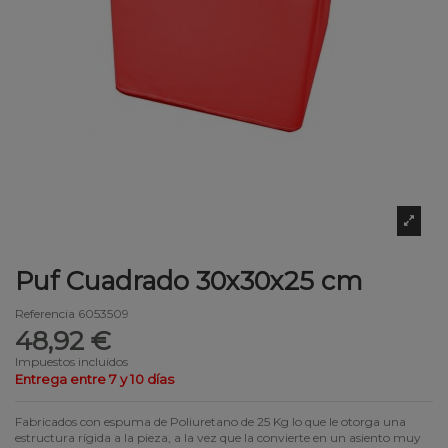
Puf Cuadrado 30x30x25 cm
Referencia
6053509
48,92 €
Impuestos incluidos
Entrega entre 7 y 10 días
Fabricados con espuma de Poliuretano de 25 Kg lo que le otorga una
estructura rígida a la pieza, a la vez que la convierte en un asiento muy