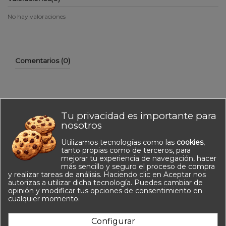
No hay valoraciones
Comentarios (0)
Tu privacidad es importante para
No hay reseñas de clientes en este momento.
nosotros
Utilizamos tecnologías como las
cookies
,
tanto propias como de terceros, para
mejorar tu experiencia de navegación, hacer
más sencillo y seguro el proceso de compra
y realizar tareas de análisis. Haciendo clic en Aceptar nos
autorizas a utilizar dicha tecnología. Puedes cambiar de
opinión y modificar tus opciones de consentimiento en
Información
cualquier momento.
Contacto
Configurar