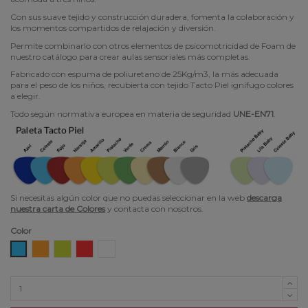
Con sus suave tejido y construcción duradera, fomenta la colaboración y
los momentos compartidos de relajación y diversión.
Permite combinarlo con otros elementos de psicomotricidad de Foam de
nuestro catálogo para crear aulas sensoriales más completas.
Fabricado con espuma de poliuretano de 25Kg/m3, la más adecuada
para el peso de los niños, recubierta con tejido Tacto Piel ignífugo colores
a elegir.
Todo según normativa europea en materia de seguridad
UNE-EN71
.
Si necesitas algún color que no puedas seleccionar en la web
descarga
nuestra carta de Colores
y contacta con nosotros.
Color
Celeste
Naranja
Pistacho
Rojo
Blanco