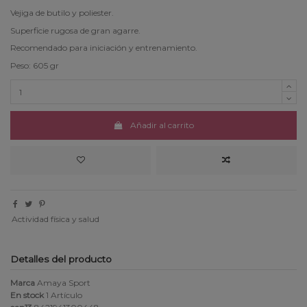
Vejiga de butilo y poliester.
Superficie rugosa de gran agarre.
Recomendado para iniciación y entrenamiento.
Peso: 605 gr
Añadir al carrito
Actividad física y salud
Detalles del producto
Marca
Amaya Sport
En stock
1 Artículo