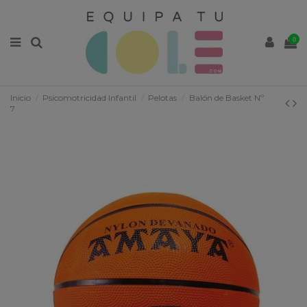
0
Inicio
Psicomotricidad Infantil
Pelotas
Balón de Basket Nº
7