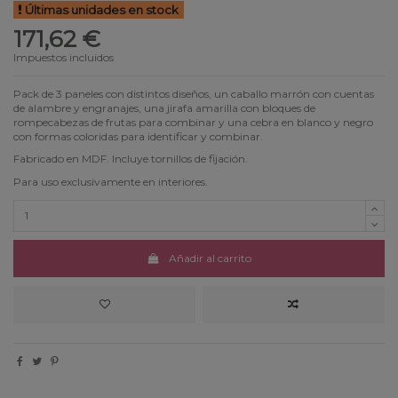
Últimas unidades en stock
171,62 €
Impuestos incluidos
Pack de 3 paneles con distintos diseños, un caballo marrón con cuentas
de alambre y engranajes, una jirafa amarilla con bloques de
rompecabezas de frutas para combinar y una cebra en blanco y negro
con formas coloridas para identificar y combinar.
Fabricado en MDF. Incluye tornillos de fijación.
Para uso exclusivamente en interiores.
Añadir al carrito