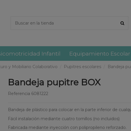
icomotricidad Infantil
Equipamiento Escolar
turo y Mobiliario Colaborativo
Pupitres escolares
Bandeja pu
Bandeja pupitre BOX
Referencia
6081222
Bandeja de plástico para colocar en la parte inferior de cualq
Fácil instalación mediante cuatro tornillos (no incluidos)
Fabricada mediante inyección con polipropileno reforzado.