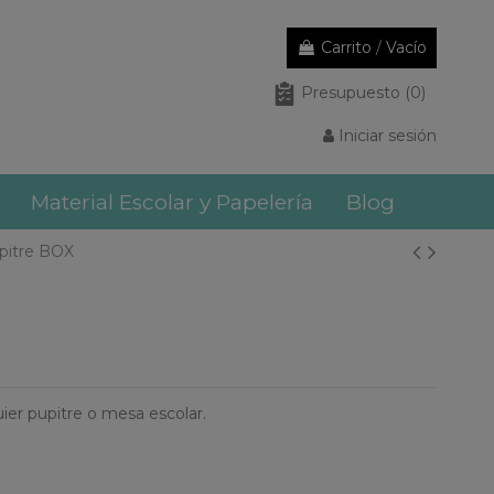
Carrito
/
Vacío
Presupuesto
(0)
Iniciar sesión
Material Escolar y Papelería
Blog
pitre BOX
uier pupitre o mesa escolar.