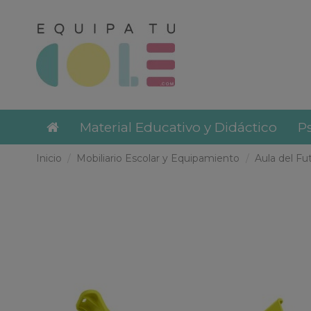
Material Educativo y Didáctico
Ps
Inicio
Mobiliario Escolar y Equipamiento
Aula del Fu