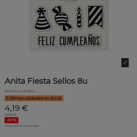
Anita Fiesta Sellos 8u
Referencia
81680
Últimas unidades en stock
4,19 €
5,99 €
-30%
Impuestos incluidos