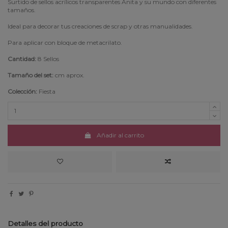
Surtido de sellos acrílicos transparentes Anita y su mundo con diferentes
tamaños.
Ideal para decorar tus creaciones de scrap y otras manualidades.
Para aplicar con bloque de metacrilato.
Cantidad:
8 Sellos
Tamaño del set:
cm aprox.
Colección:
Fiesta
Añadir al carrito
Detalles del producto