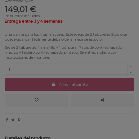
Referencia
74189
149,01 €
Impuestos incluidos
Entrega entre 3 y 4 semanas
Una gama para los más mayores. Este juego de 2 taburetes Studio se
puede guardar fácilmente debajo de la mesa de estudio.
Set de 2 taburetes: 1 amarillo + 1 púrpura. Patas de contrachapado
macizo y tablero contrachapado pintado. Se entrega plano con
instrucciones de montaje.
Añadir al carrito
Detalles del producto