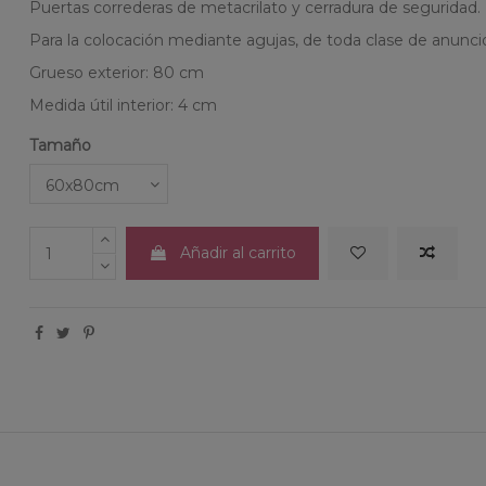
Puertas correderas de metacrilato y cerradura de seguridad.
Para la colocación mediante agujas, de toda clase de anuncio
Grueso exterior: 80 cm
Medida útil interior: 4 cm
Tamaño
Añadir al carrito