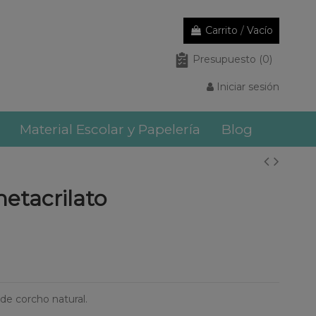
Carrito
/
Vacío
Presupuesto
(0)
Iniciar sesión
Material Escolar y Papelería
Blog
metacrilato
de corcho natural.