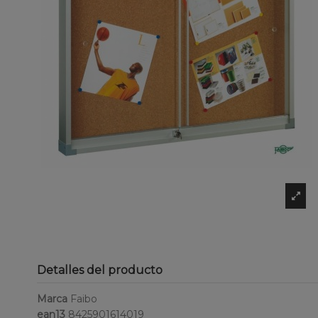
Detalles del producto
Marca
Faibo
ean13
8425901614019