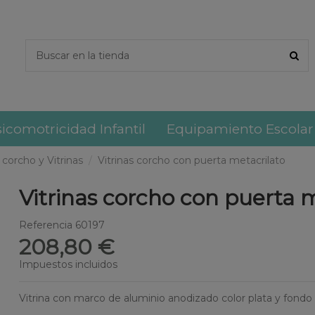
icomotricidad Infantil
Equipamiento Escolar
 corcho y Vitrinas
Vitrinas corcho con puerta metacrilato
Vitrinas corcho con puerta 
Referencia
60197
208,80 €
Impuestos incluidos
Vitrina con marco de aluminio anodizado color plata y fondo 