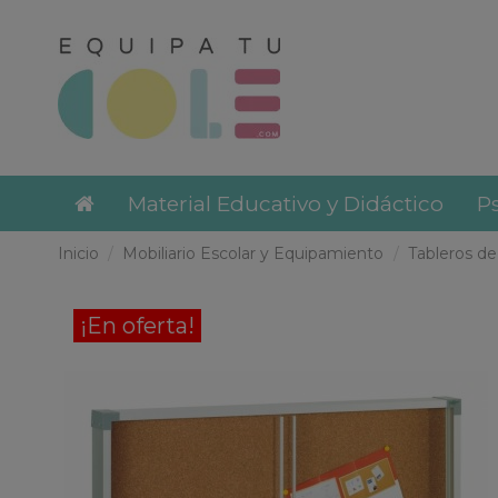
Material Educativo y Didáctico
Ps
Inicio
Mobiliario Escolar y Equipamiento
Tableros de
¡En oferta!