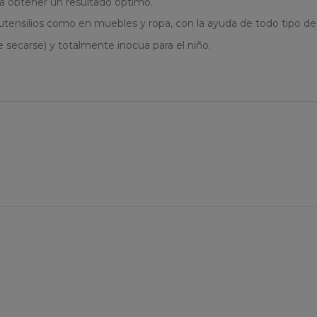
ara obtener un resultado óptimo.
 utensilios como en muebles y ropa, con la ayuda de todo tipo de 
 secarse) y totalmente inocua para el niño.