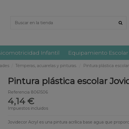
icomotricidad Infantil
Equipamiento Escolar
dades
Témperas, acuarelas y pinturas.
Pintura plástica escola
Pintura plástica escolar Jov
Referencia
8061506
4,14 €
Impuestos incluidos
Jovidecor Acryl es una pintura acrílica base agua que propor