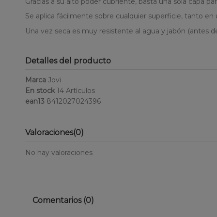
Gracias a su alto poder cubriente, basta una sola capa p
Se aplica fácilmente sobre cualquier superficie, tanto en
Una vez seca es muy resistente al agua y jabón (antes de
Detalles del producto
Marca
Jovi
En stock
14 Artículos
ean13
8412027024396
Valoraciones
(0)
No hay valoraciones
Comentarios (0)