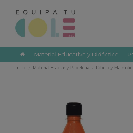
Material Educativo y Didáctico
Ps
Inicio
Material Escolar y Papelería
Dibujo y Manuali