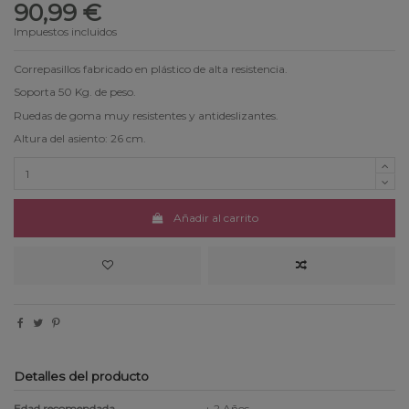
90,99 €
Impuestos incluidos
Correpasillos fabricado en plástico de alta resistencia.
Soporta 50 Kg. de peso.
Ruedas de goma muy resistentes y antideslizantes.
Altura del asiento: 26 cm.
Añadir al carrito
Detalles del producto
Edad recomendada
+ 2 Años