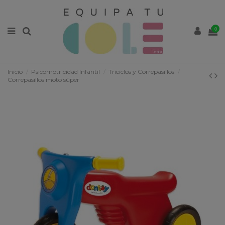
0
Inicio
Psicomotricidad Infantil
Triciclos y Correpasillos
Correpasillos moto súper