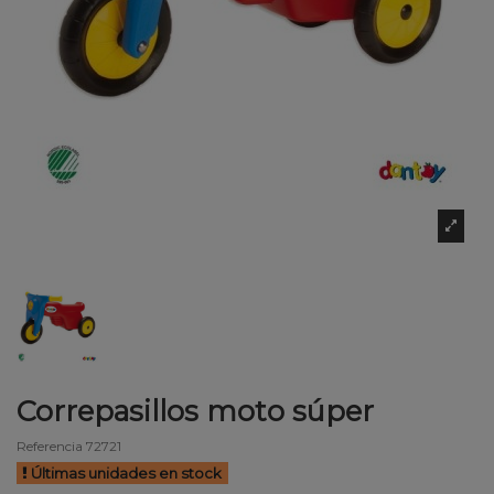
Correpasillos moto súper
Referencia
72721
Últimas unidades en stock