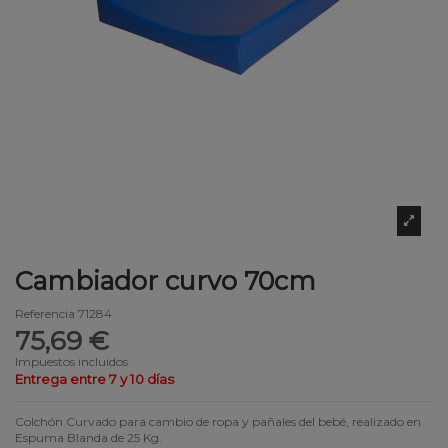
Cambiador curvo 70cm
Referencia
71284
75,69 €
Impuestos incluidos
Entrega entre 7 y 10 días
Colchón Curvado para cambio de ropa y pañales del bebé, realizado en
Espuma Blanda de 25 Kg.