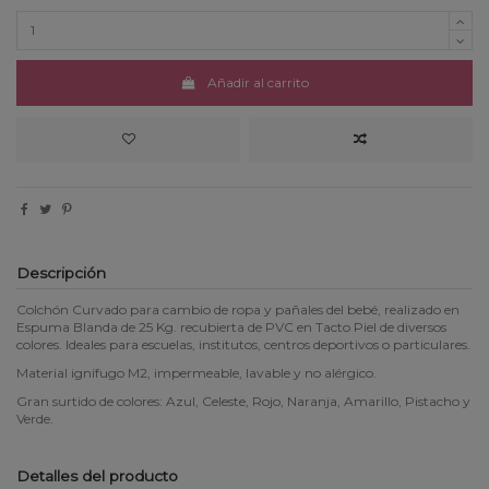
Añadir al carrito
Descripción
Colchón Curvado para cambio de ropa y pañales del bebé, realizado en
Espuma Blanda de 25 Kg. recubierta de PVC en Tacto Piel de diversos
colores. Ideales para escuelas, institutos, centros deportivos o particulares.
Material ignífugo M2, impermeable, lavable y no alérgico.
Gran surtido de colores: Azul, Celeste, Rojo, Naranja, Amarillo, Pistacho y
Verde.
Detalles del producto