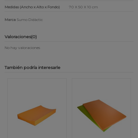
Medidas (Ancho x Alto x Fondo)
70 X 50 X 10 cm
Marca
Sumo Didàctic
Valoraciones
(0)
No hay valoraciones
También podría interesarle