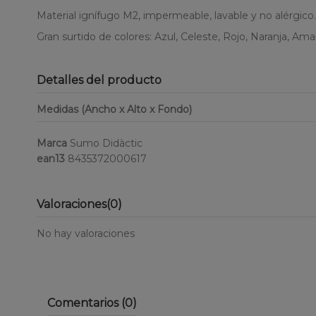
Material ignífugo M2, impermeable, lavable y no alérgico.
Gran surtido de colores: Azul, Celeste, Rojo, Naranja, Amar
Detalles del producto
Medidas (Ancho x Alto x Fondo)
Marca
Sumo Didàctic
ean13
8435372000617
Valoraciones
(0)
No hay valoraciones
Comentarios (0)