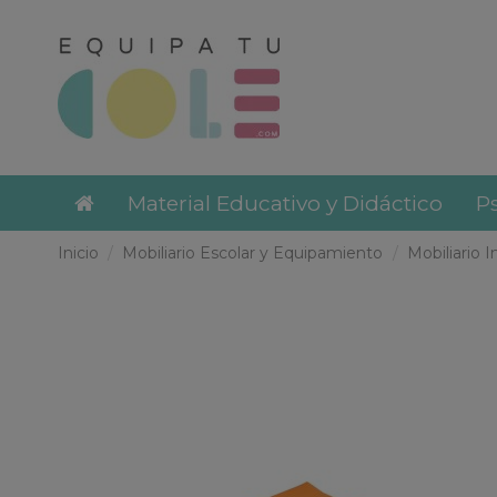
Material Educativo y Didáctico
Ps
Inicio
Mobiliario Escolar y Equipamiento
Mobiliario I