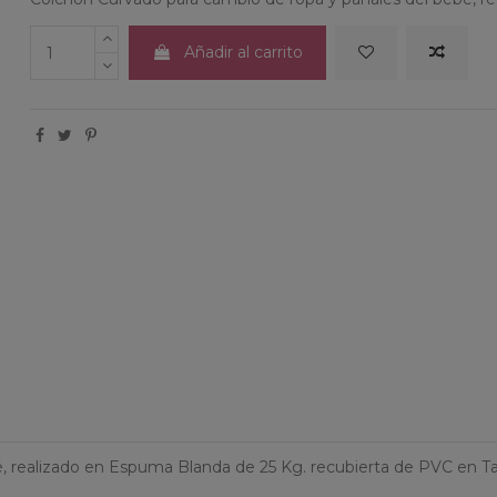
Añadir al carrito
 realizado en Espuma Blanda de 25 Kg. recubierta de PVC en Tact