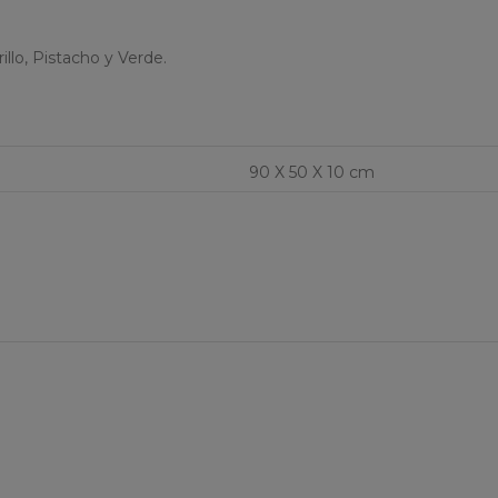
illo, Pistacho y Verde.
90 X 50 X 10 cm