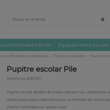
icomotricidad Infantil
Equipamiento Escolar
turo y Mobiliario Colaborativo
Pupitres escolares
Pupitre esc
Pupitre escolar Pile
Referencia
6081190
Pupitre escolar apilable de líneas clásicas muy versatil para 
Ideales para aulas colaborativas por su infinidad de combina
Diseño minimalista sin aristas vivas.