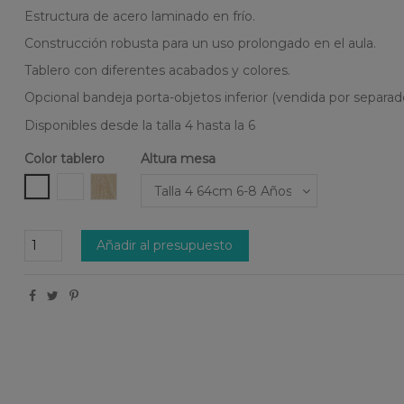
Estructura de acero laminado en frío.
Construcción robusta para un uso prolongado en el aula.
Tablero con diferentes acabados y colores.
Opcional bandeja porta-objetos inferior (vendida por separad
Disponibles desde la talla 4 hasta la 6
Color tablero
Altura mesa
CDF Blanco
Fenólico Blanco
Fenólico Madera Nórdico
Añadir al presupuesto