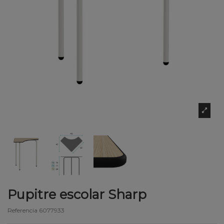
Pupitre escolar Sharp
Referencia
6077933