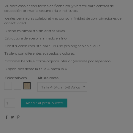
Pupitre escolar con forma de flecha muy versatil para centros de
educación primaria, secundaria e institutos.
Ideales para aulas colaborativas por su infinidad de combinaciones de
conectividad.
Diseño minimalista sin aristas vivas.
Estructura de acero laminado en frío.
Construcción robusta para un uso prolongado en el aula.
Tablero con diferentes acabados y colores.
Opcional bandeja porta-objetos inferior (vendida por separado).
Disponibles desde la talla 4 hasta la 6
Color tablero
Altura mesa
CDF Blanco
Fenólico Blanco
Fenólico Madera Nórdico
Añadir al presupuesto