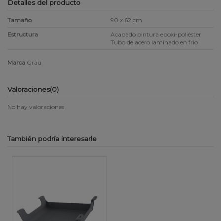
Detalles del producto
Tamaño
90 x 62 cm
Estructura
Acabado pintura epoxi-poliéster
Tubo de acero laminado en frio
Marca
Grau
Valoraciones
(0)
No hay valoraciones
También podría interesarle